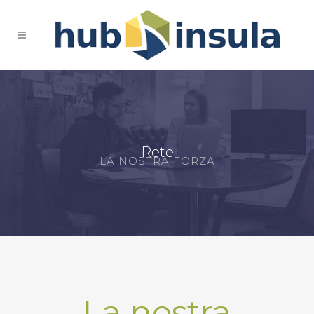
Rete
LA NOSTRA FORZA
La nostra