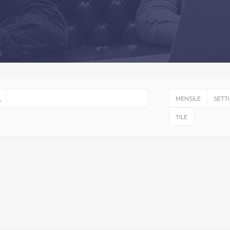
MENSILE
SETT
TILE