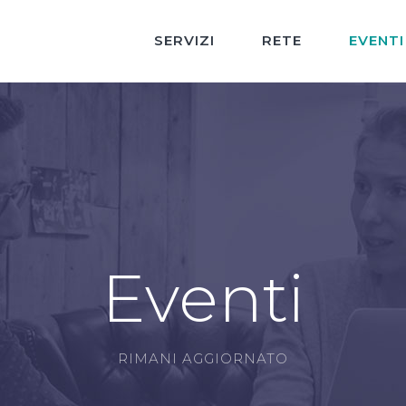
SERVIZI
RETE
EVENTI
Eventi
RIMANI AGGIORNATO