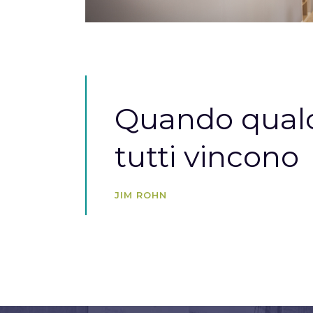
Quando qualc
tutti vincono
JIM ROHN