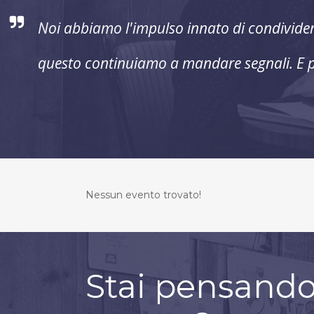
Noi abbiamo l'impulso innato di condividere 
questo continuiamo a mandare segnali. E pe
Nessun evento trovato!
Stai pensando