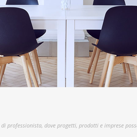
di professionista, dove progetti, prodotti e imprese pos