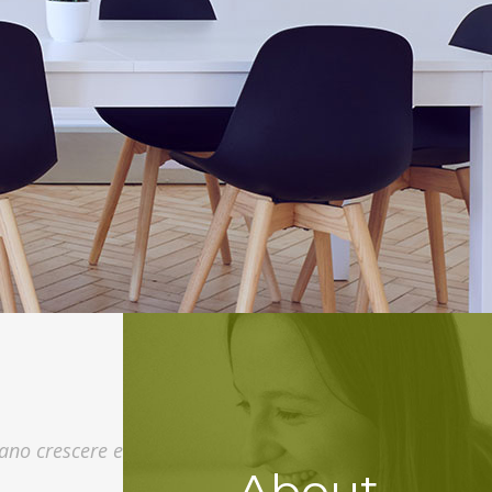
sano crescere e
About