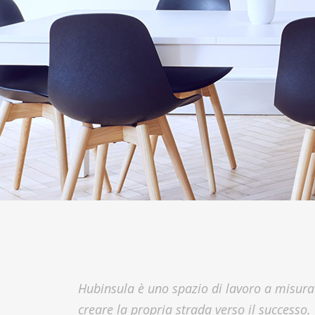
Hubinsula è uno spazio di lavoro a misura 
creare la propria strada verso il successo.