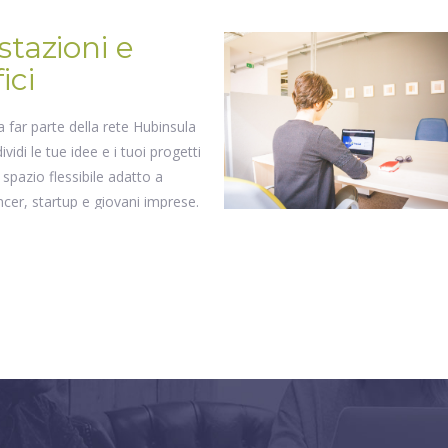
stazioni e
ici
a far parte della rete Hubinsula
ividi le tue idee e i tuoi progetti
 spazio flessibile adatto a
ncer, startup e giovani imprese.
ioni flessibile, Postazione
ta e Ufficio chiuso.